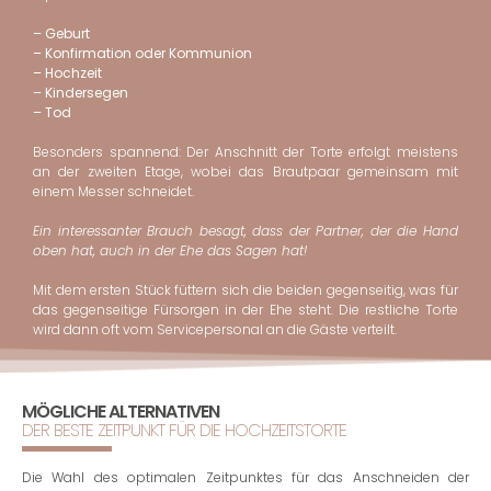
– Geburt
– Konfirmation oder Kommunion
– Hochzeit
– Kindersegen
– Tod
Besonders spannend: Der Anschnitt der Torte erfolgt meistens
an der zweiten Etage, wobei das Brautpaar gemeinsam mit
einem Messer schneidet.
Ein interessanter Brauch besagt, dass der Partner, der die Hand
oben hat, auch in der Ehe das Sagen hat!
Mit dem ersten Stück füttern sich die beiden gegenseitig, was für
das gegenseitige Fürsorgen in der Ehe steht. Die restliche Torte
wird dann oft vom Servicepersonal an die Gäste verteilt.
MÖGLICHE ALTERNATIVEN
DER BESTE ZEITPUNKT FÜR DIE HOCHZEITSTORTE
Die Wahl des optimalen Zeitpunktes für das Anschneiden der