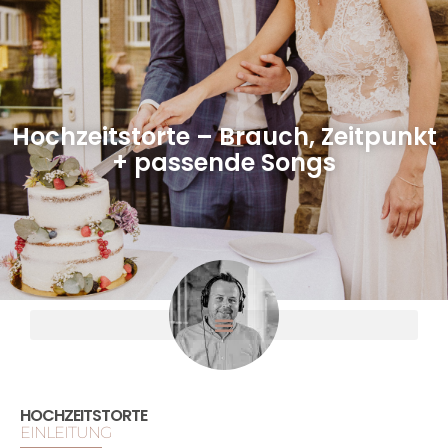
Hochzeitstorte – Brauch, Zeitpunkt
+ passende Songs
HOCHZEITSTORTE
EINLEITUNG