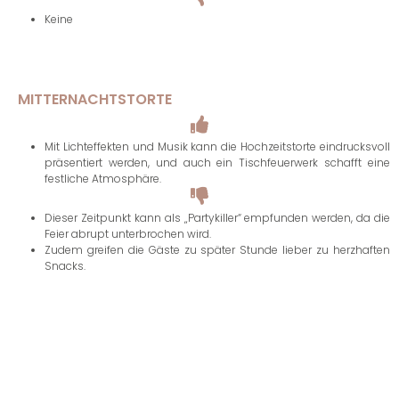
Keine
MITTERNACHTSTORTE
Mit Lichteffekten und Musik kann die Hochzeitstorte eindrucksvoll
präsentiert werden, und auch ein Tischfeuerwerk schafft eine
festliche Atmosphäre.
Dieser Zeitpunkt kann als „Partykiller“ empfunden werden, da die
Feier abrupt unterbrochen wird.
Zudem greifen die Gäste zu später Stunde lieber zu herzhaften
Snacks.